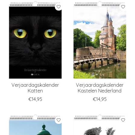
Verjaardagskalender
Verjaardagskalender
Katten
Kastelen Nederland
€14,95
€14,95