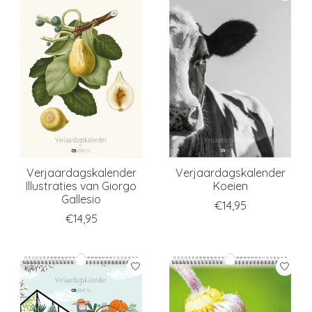
Verjaardagskalender
Verjaardagskalender
Illustraties van Giorgo
Koeien
Gallesio
€14,95
€14,95