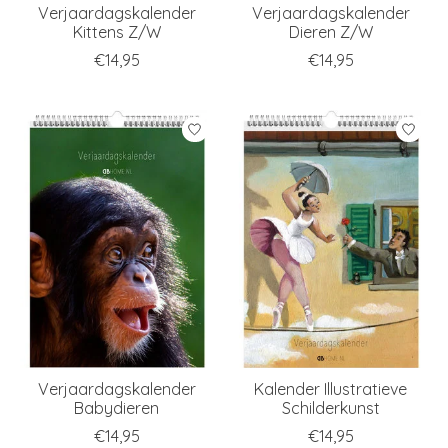
Verjaardagskalender
Verjaardagskalender
Kittens Z/W
Dieren Z/W
€14,95
€14,95
Verjaardagskalender
Kalender Illustratieve
Babydieren
Schilderkunst
€14,95
€14,95