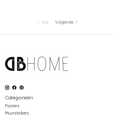
Vor.
Volgende
Categorieën
Posters
Muurstickers