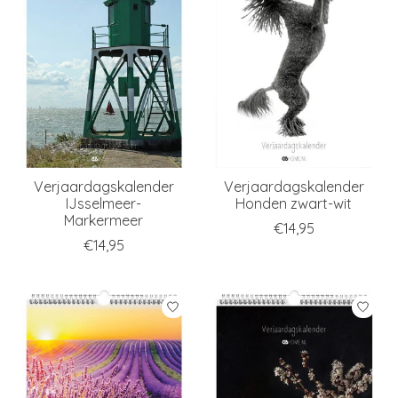
Verjaardagskalender
Verjaardagskalender
IJsselmeer-
Honden zwart-wit
Markermeer
€14,95
€14,95