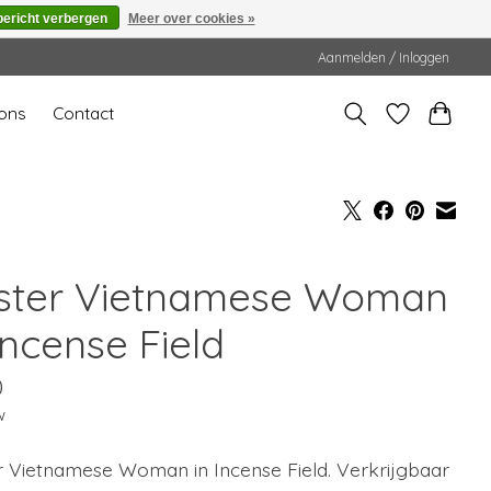
bericht verbergen
Meer over cookies »
Aanmelden / Inloggen
ons
Contact
ster Vietnamese Woman
Incense Field
0
w
r Vietnamese Woman in Incense Field. Verkrijgbaar