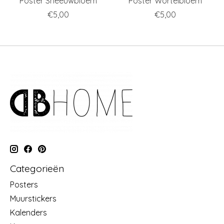
Poster Sneeuwbloem
Poster Wortelbloem
€5,00
€5,00
Categorieën
Posters
Muurstickers
Kalenders