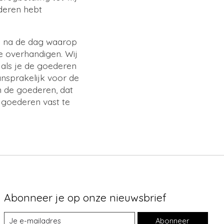
deren hebt
en na de dag waarop
e overhandigen. Wij
 als je de goederen
ansprakelijk voor de
n de goederen, dat
 goederen vast te
Abonneer je op onze nieuwsbrief
Abonneer