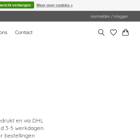
bericht verbergen
Meer over cookies »
Aanmelden / Inloggen
ons
Contact
edrukt en via DHL
ijd 3-5 werkdagen.
r bestellingen