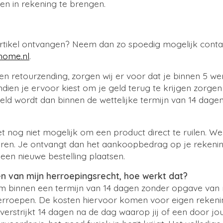
len in rekening te brengen.
artikel ontvangen? Neem dan zo spoedig mogelijk cont
home.nl
.
en retourzending, zorgen wij er voor dat je binnen 5 w
ndien je ervoor kiest om je geld terug te krijgen zorgen
geld wordt dan binnen de wettelijke termijn van 14 dagen
t nog niet mogelijk om een product direct te ruilen. W
eren. Je ontvangt dan het aankoopbedrag op je rekeni
een nieuwe bestelling plaatsen.
en van mijn herroepingsrecht, hoe werkt dat?
om binnen een termijn van 14 dagen zonder opgave van
rroepen. De kosten hiervoor komen voor eigen rekeni
verstrijkt 14 dagen na de dag waarop jij of een door 