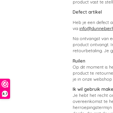
product vast te stel
Defect artikel
Heb je een defect 
via
info@dunnebier
Na ontvangst van e
product ontvangt. I
retourbetaling. Je 
Ruilen
Op dit moment is he
product te retourn
je in onze webshop 
Ik wil gebruik mak
8,7
Je hebt het recht 
overeenkomst te he
herroepingstermijn 