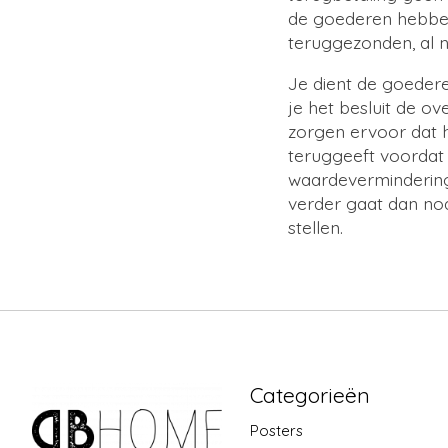
de goederen hebben
teruggezonden, al na
Je dient de goedere
je het besluit de 
zorgen ervoor dat h
teruggeeft voordat 
waardevermindering
verder gaat dan no
stellen.
Categorieën
Posters