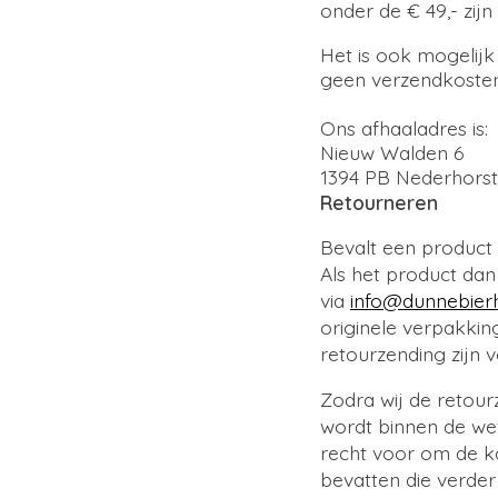
onder de € 49,- zij
Het is ook mogelijk 
geen verzendkosten
Ons afhaaladres is:
Nieuw Walden 6
1394 PB Nederhors
Retourneren
Bevalt een product n
Als het product dan
via
info@dunnebier
originele verpakkin
retourzending zijn 
Zodra wij de retour
wordt binnen de wet
recht voor om de k
bevatten die verder