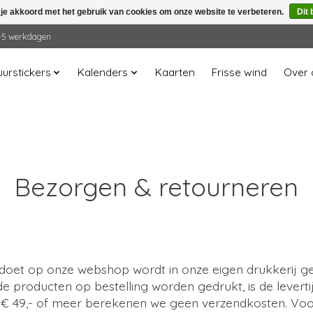
 je akkoord met het gebruik van cookies om onze website te verbeteren.
Dit 
 2-5 werkdagen
urstickers
Kalenders
Kaarten
Frisse wind
Over 
Bezorgen & retourneren
e doet op onze webshop wordt in onze eigen drukkerij g
 producten op bestelling worden gedrukt, is de levert
n € 49,- of meer berekenen we geen verzendkosten. Voo