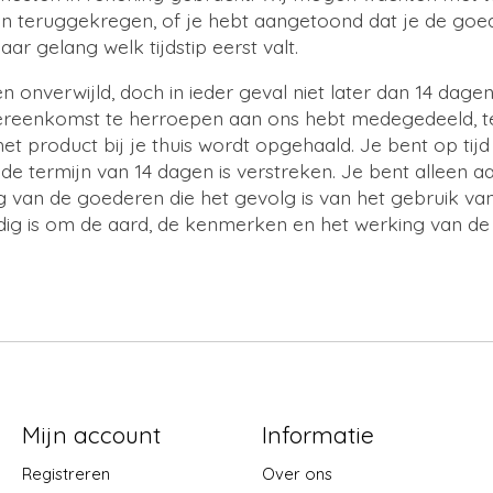
 teruggekregen, of je hebt aangetoond dat je de goe
ar gelang welk tijdstip eerst valt.
n onverwijld, doch in ieder geval niet later dan 14 dag
overeenkomst te herroepen aan ons hebt medegedeeld, t
et product bij je thuis wordt opgehaald. Je bent op tijd
de termijn van 14 dagen is verstreken. Je bent alleen a
 van de goederen die het gevolg is van het gebruik va
dig is om de aard, de kenmerken en het werking van de
Mijn account
Informatie
Registreren
Over ons