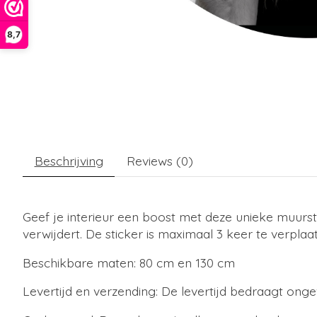
8,7
Beschrijving
Reviews (0)
Geef je interieur een boost met deze unieke muursti
verwijdert. De sticker is maximaal 3 keer te verplaa
Beschikbare maten: 80 cm en 130 cm
Levertijd en verzending: De levertijd bedraagt ong