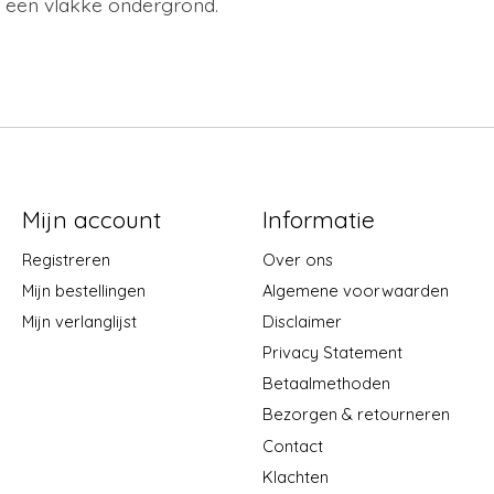
p een vlakke ondergrond.
Mijn account
Informatie
Registreren
Over ons
Mijn bestellingen
Algemene voorwaarden
Mijn verlanglijst
Disclaimer
Privacy Statement
Betaalmethoden
Bezorgen & retourneren
Contact
Klachten