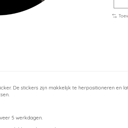
Toev
cker. De stickers zijn makkelijk te herpositioneren en l
tsen.
eveer 5 werkdagen.