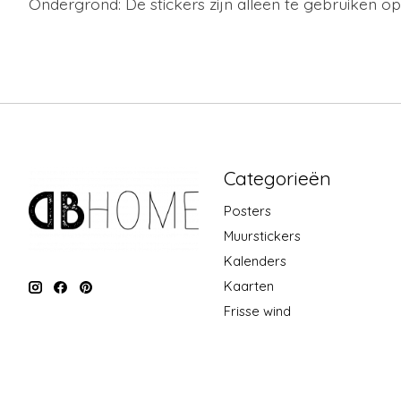
Ondergrond: De stickers zijn alleen te gebruiken o
Categorieën
Posters
Muurstickers
Kalenders
Kaarten
Frisse wind