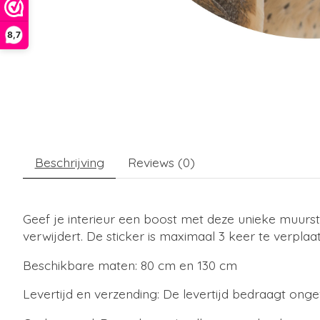
8,7
Beschrijving
Reviews (0)
Geef je interieur een boost met deze unieke muursti
verwijdert. De sticker is maximaal 3 keer te verplaa
Beschikbare maten: 80 cm en 130 cm
Levertijd en verzending: De levertijd bedraagt ong