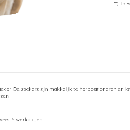
Toev
cker. De stickers zijn makkelijk te herpositioneren en l
tsen.
eveer 5 werkdagen.