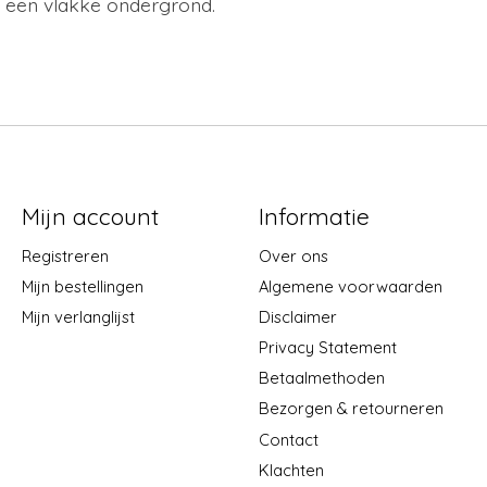
p een vlakke ondergrond.
Mijn account
Informatie
Registreren
Over ons
Mijn bestellingen
Algemene voorwaarden
Mijn verlanglijst
Disclaimer
Privacy Statement
Betaalmethoden
Bezorgen & retourneren
Contact
Klachten