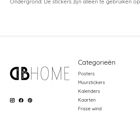
Ondergrond: De stickers zijn alleen te gebruiken o
Categorieën
Posters
Muurstickers
Kalenders
Kaarten
Frisse wind