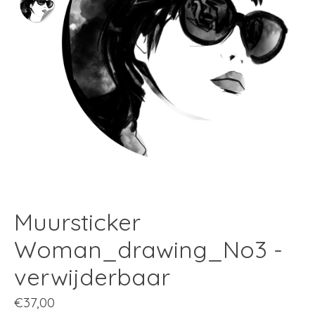
Muursticker
Woman_drawing_No3 -
verwijderbaar
€37,00