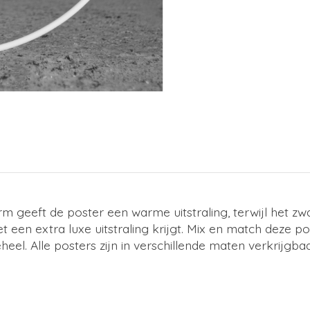
 geeft de poster een warme uitstraling, terwijl het zwa
en extra luxe uitstraling krijgt. Mix en match deze post
el. Alle posters zijn in verschillende maten verkrijgbaa