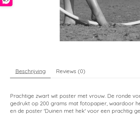
Beschrijving
Reviews (0)
Prachtige zwart wit poster met vrouw. De ronde vorm
gedrukt op 200 grams mat fotopapier, waardoor het e
en de poster 'Duinen met hek' voor een prachtig gehe