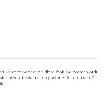
rt wit zorgt voor een tijdloze look. De poster wordt
er bijvoorbeeld met de poster 'Eiffeltoren detail'
r.