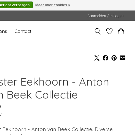
bericht verbergen
Meer over cookies »
Aanmelden / Inloggen
ons
Contact
ster Eekhoorn - Anton
n Beek Collectie
0
w
 Eekhoorn - Anton van Beek Collectie. Diverse