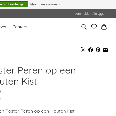
bericht verbergen
Meer over cookies »
Aanmelden / Inloggen
ons
Contact
ster Peren op een
uten Kist
0
w
ven Poster Peren op een Houten Kist