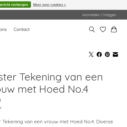
bericht verbergen
Meer over cookies »
Aanmelden / Inloggen
ons
Contact
ster Tekening van een
ouw met Hoed No.4
0
w
r Tekening van een vrouw met Hoed No.4. Diverse