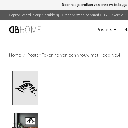
Door het gebruiken van onze website, ga
Geproduceerd in eigen drukkerij - Gratis verzending vanaf € 49 - Levertijd:
Posters
Mu
Home
/
Poster Tekening van een vrouw met Hoed No.4
Product image slideshow Items