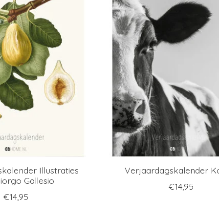
kalender Illustraties
Verjaardagskalender K
iorgo Gallesio
€14,95
€14,95