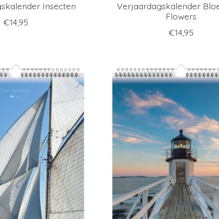
skalender Insecten
Verjaardagskalender Blo
Flowers
€14,95
€14,95