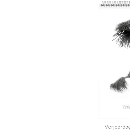
Verjaarda