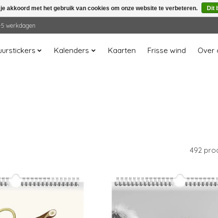
 je akkoord met het gebruik van cookies om onze website te verbeteren.
Dit 
 2-5 werkdagen
urstickers
Kalenders
Kaarten
Frisse wind
Over 
492 pro