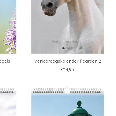
ogels
Verjaardagskalender Paarden 2
€14,95