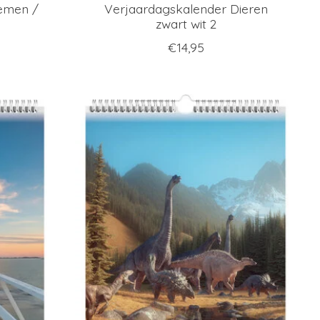
emen /
Verjaardagskalender Dieren
zwart wit 2
€14,95