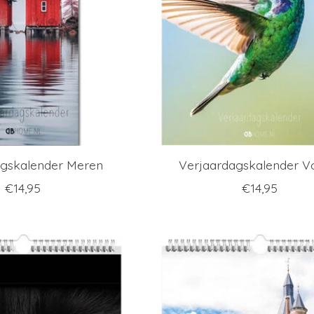
agskalender Meren
Verjaardagskalender V
€14,95
€14,95