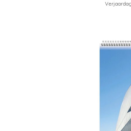
Verjaardag