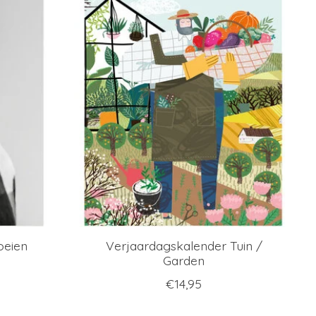
oeien
Verjaardagskalender Tuin /
Garden
€14,95