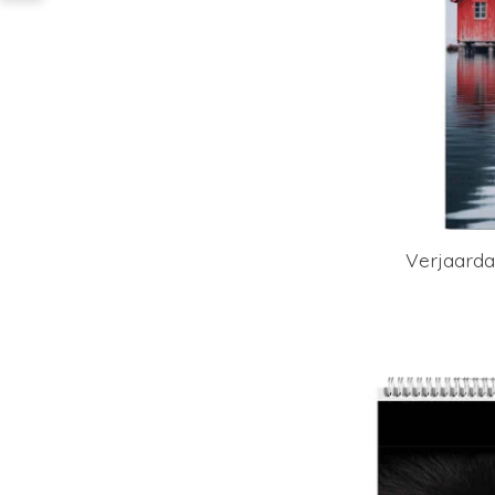
Verjaard