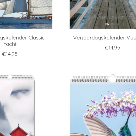
gskalender Classic
Verjaardagskalender Vuu
Yacht
€14,95
€14,95