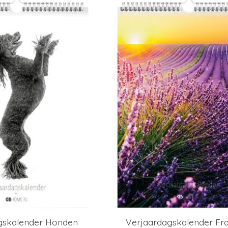
gskalender Honden
Verjaardagskalender Fra