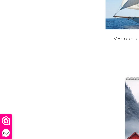
Verjaarda
8,7