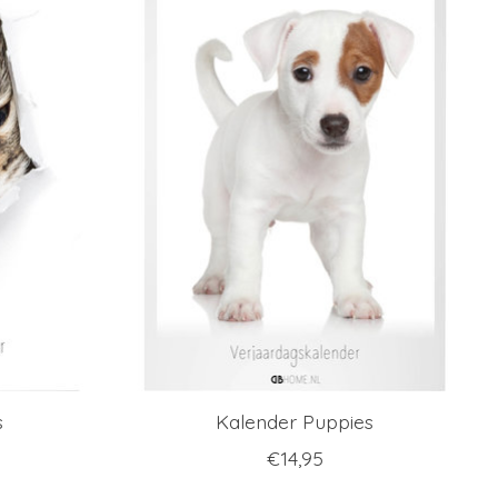
s
Kalender Puppies
€14,95