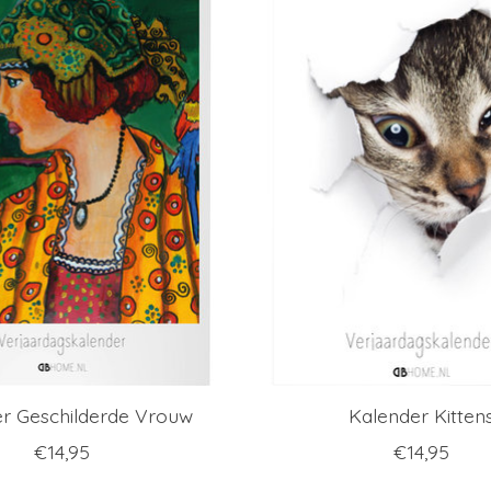
r Geschilderde Vrouw
Kalender Kitten
€14,95
€14,95