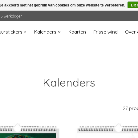
 je akkoord met het gebruik van cookies om onze website te verbeteren.
Dit 
 2-5 werkdagen
urstickers
Kalenders
Kaarten
Frisse wind
Over 
Kalenders
27 pro