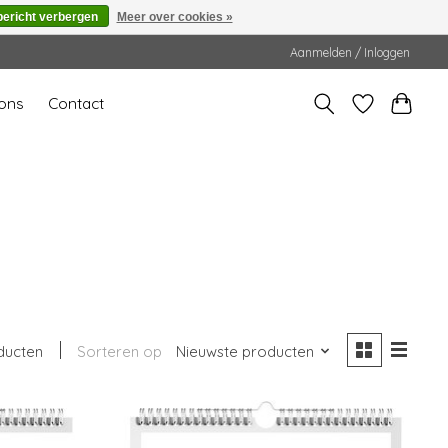
bericht verbergen
Meer over cookies »
Aanmelden / Inloggen
ons
Contact
ducten
Sorteren op
Nieuwste producten