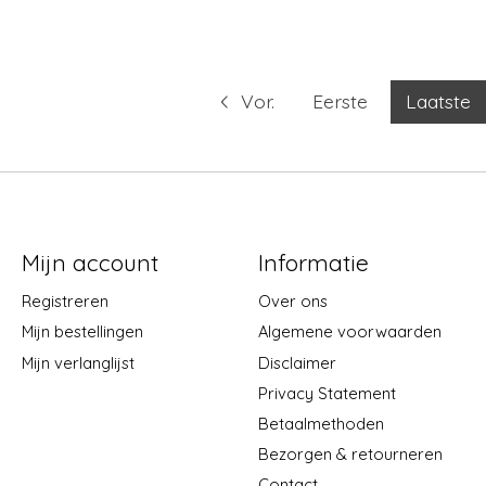
Vor.
Eerste
Laatste
Mijn account
Informatie
Registreren
Over ons
Mijn bestellingen
Algemene voorwaarden
Mijn verlanglijst
Disclaimer
Privacy Statement
Betaalmethoden
Bezorgen & retourneren
Contact